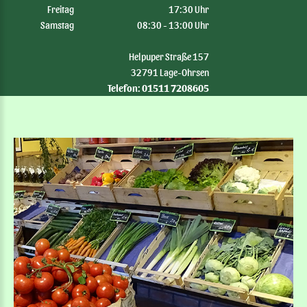
Freitag
17:30 Uhr
Samstag
08:30 - 13:00 Uhr
Helpuper Straße 157
32791 Lage-Ohrsen
Telefon: 01511 7208605